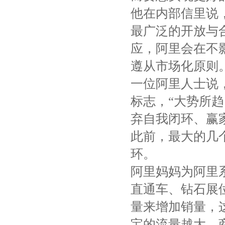
他在内部信里说
最广泛的开放与
应，阿里会在不
遵从市场化原则
一位阿里人士说
标志，“大势所
弃自我闭环、赢
此前，最大的几
环。
阿里妈妈为阿里
直通车、钻石展
量来增加销量，
宝的流量越大，