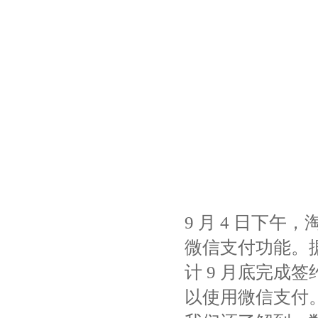
9 月 4 日下
微信支付功能。
计 9 月底完成
以使用微信支付