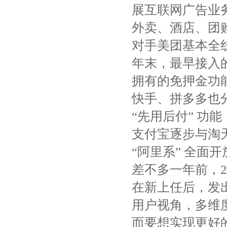
展互联网广告业
外卖、酒店、团
对手美团基本全线
年末，最早接入
拥有的免押金功
快手、拼多多也分别
“先用后付” 功
支付宝逐步与淘
“阿里系” 全面开
差不多一年前，202
在新上任后，发
用户视角，多维
而要想实现更好