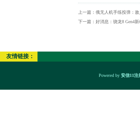
上一篇：
俄无人机手练投弹：敌
下一篇：
好消息：骁龙8 Gen4
友情链接：
Powered by
安信11注