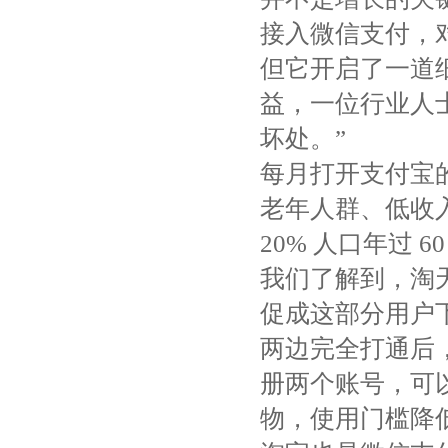
接入微信支付，
但它开启了一道
益，一位行业人
坏处。”
每月打开支付宝的
老年人群、低收
20% 人口年过 6
我们了解到，淘
促成这部分用户
两边完全打通后
册两个账号，可
物，使用门槛降