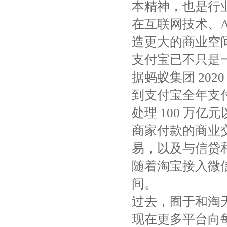
本精神，也是行
在互联网技术、
造更大的商业空
支付宝已不只是
据蚂蚁集团 20
到支付宝全年支
处理 100 万
商家付款的商业
易，以及与信贷
随着淘宝接入微
间。
过去，囿于和淘
现在更多平台向每