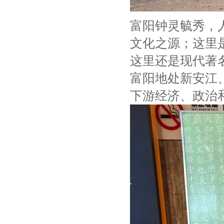
富阳钟灵毓秀，
文化之源；这里
这里还是现代著
富阳地处新安江
下游经济、政治