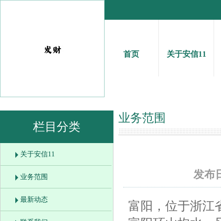
首页
关于安信11
业务范围
栏目分类
关于安信11
发布日
业务范围
最新动态
富阳，位于浙江