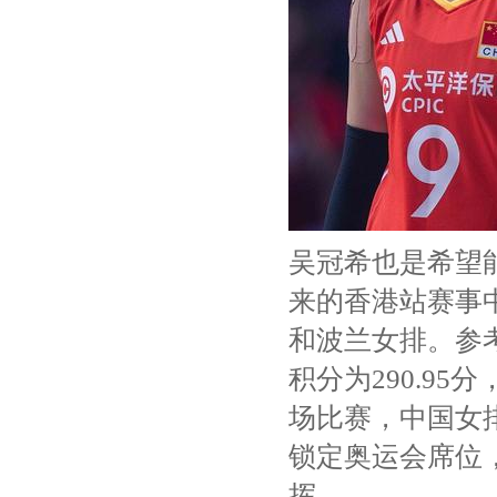
吴冠希也是希望
来的香港站赛事
和波兰女排。参考
积分为290.95
场比赛，中国女
锁定奥运会席位
挥。