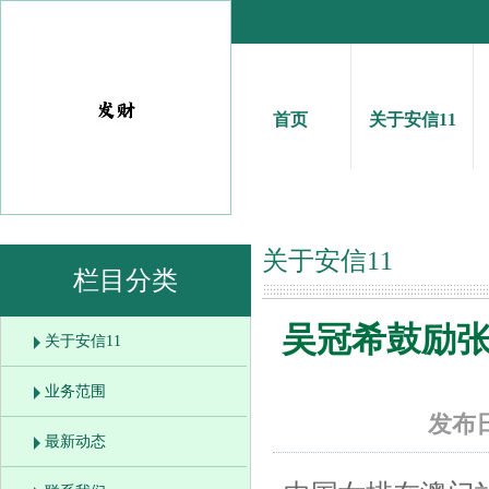
首页
关于安信11
关于安信11
栏目分类
你的位置：
安信11注
吴冠希鼓励
关于安信11
业务范围
发布日
最新动态