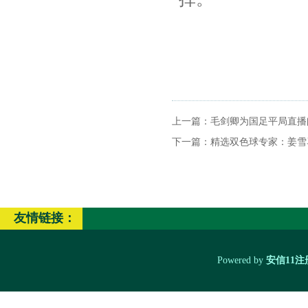
上一篇：
毛剑卿为国足平局直播
下一篇：
精选双色球专家：姜雪马
友情链接：
Powered by
安信11注